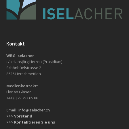
Kontakt
WBG Iselacher
c/o Hansjörg Herren (Präsidium)
Schönbüelstrasse 2
8626 Herschmettlen
Medienkontakt:
Florian Glaser
+41 (0)79 753 65 86
Email:
info@iselacher.ch
>>>
Vorstand
>>>
Kontaktieren Sie uns