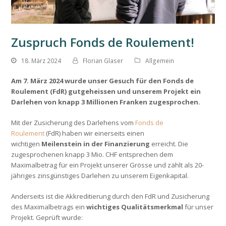
Zuspruch Fonds de Roulement!
18. März 2024
Florian Glaser
Allgemein
Am 7. März 2024 wurde unser Gesuch für den Fonds de
Roulement (FdR) gutgeheissen und unserem Projekt ein
Darlehen von knapp 3 Millionen Franken zugesprochen.
Mit der Zusicherung des Darlehens vom
Fonds de
Roulement
(FdR) haben wir einerseits einen
wichtigen
Meilenstein in der Finanzierung
erreicht. Die
zugesprochenen knapp 3 Mio. CHF entsprechen dem
Maximalbetrag für ein Projekt unserer Grösse und zählt als 20-
jähriges zinsgünstiges Darlehen zu unserem Eigenkapital.
Anderseits ist die Akkreditierung durch den FdR und Zusicherung
des Maximalbetrags ein
wichtiges Qualitätsmerkmal
für unser
Projekt. Geprüft wurde: