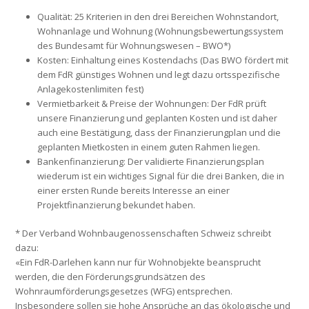
Qualität: 25 Kriterien in den drei Bereichen Wohnstandort,
Wohnanlage und Wohnung (Wohnungsbewertungssystem
des Bundesamt für Wohnungswesen – BWO*)
Kosten: Einhaltung eines Kostendachs (Das BWO fördert mit
dem FdR günstiges Wohnen und legt dazu ortsspezifische
Anlagekostenlimiten fest)
Vermietbarkeit & Preise der Wohnungen: Der FdR prüft
unsere Finanzierung und geplanten Kosten und ist daher
auch eine Bestätigung, dass der Finanzierungplan und die
geplanten Mietkosten in einem guten Rahmen liegen.
Bankenfinanzierung: Der validierte Finanzierungsplan
wiederum ist ein wichtiges Signal für die drei Banken, die in
einer ersten Runde bereits Interesse an einer
Projektfinanzierung bekundet haben.
* Der Verband Wohnbaugenossenschaften Schweiz schreibt
dazu:
«Ein FdR-Darlehen kann nur für Wohnobjekte beansprucht
werden, die den Förderungsgrundsätzen des
Wohnraumförderungsgesetzes (WFG) entsprechen.
Insbesondere sollen sie hohe Ansprüche an das ökologische und