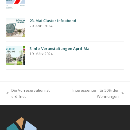
23. Mai Cluster Infoabend
29. April 2024
3 Info-Veranstaltungen April-Mai
19. März 2024
Die Vorreservation ist
Interessenten für 50% der
previous
next
eröffnet
Wohnungen
post:
post: